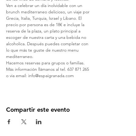
Ven a celebrar un día inolvidable con un 
brunch mediterraneo delicioso, un viaje por 
Grecia, Italia, Turquia, Israel y Libano. El 
precio por persona es de 18€ e incluye la 
reserva de la plaza, un plato principal a 
escoger de nuestra carta y una bebida no 
alcoholica. Después puedes completar con 
lo que más te guste de nuestro menu 
mediterraneo.
Hacemos reservas para grupos o familias. 
Más información llámanos al tel. 637 871 265 
o via email: info@espaigranada.com
Compartir este evento