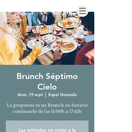
Brunch Séptimo
Cielo
dom, 19 sept
  |  
Espai Granada
La propuesta es un Brunch en horario
continuado de las 11:00h a 17:45h
Las entradas no están a la