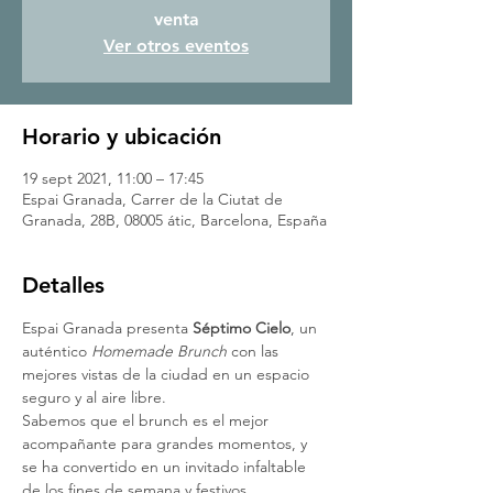
venta
Ver otros eventos
Horario y ubicación
19 sept 2021, 11:00 – 17:45
Espai Granada, Carrer de la Ciutat de
Granada, 28B, 08005 átic, Barcelona, España
Detalles
Espai Granada presenta 
Séptimo Cielo
, un 
auténtico 
Homemade Brunch
 con las 
mejores vistas de la ciudad en un espacio 
seguro y al aire libre.
Sabemos que el brunch es el mejor 
acompañante para grandes momentos, y 
se ha convertido en un invitado infaltable 
de los fines de semana y festivos.