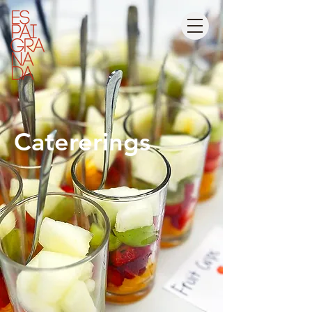
Catererings