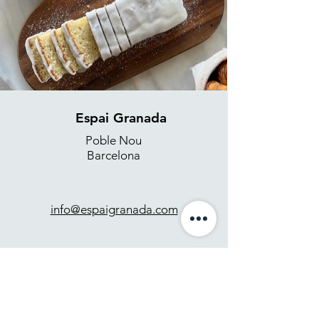
Espai Granada
Poble Nou
Barcelona
info@espaigranada.com
+34 637 871 265