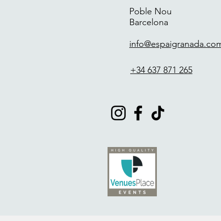
Poble Nou
Barcelona
info@espaigranada.co
+34 637 871 265