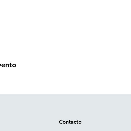
vento
Contacto