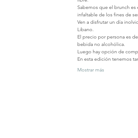
Sabemos que el brunch es e
infaltable de los fines de s
Ven a disfrutar un día inolvi
Libano. 
El precio por persona es de 
bebida no alcohólica. 
Luego hay opción de compl
En esta edición tenemos ta
Mostrar más