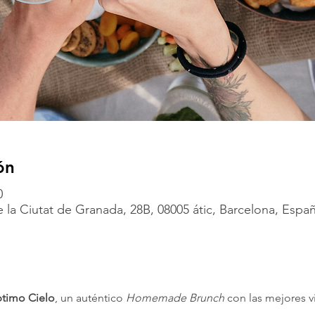
ón
0
 la Ciutat de Granada, 28B, 08005 átic, Barcelona, Espa
timo Cielo
, un auténtico 
Homemade Brunch
 con las mejores vi