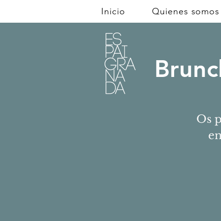
Inicio
Quienes somos
Brunch
Os p
en