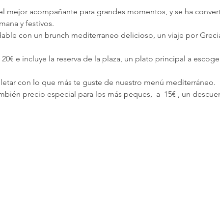
l mejor acompañante para grandes momentos, y se ha converti
emana y festivos.
dable con un brunch mediterraneo delicioso, un viaje por Grecia, I
20€ e incluye la reserva de la plaza, un plato principal a escoge
etar con lo que más te guste de nuestro menú mediterráneo.
mbién precio especial para los más peques,  a  15€ , un descu