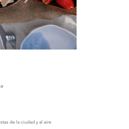
ña
stas de la ciudad y al aire 