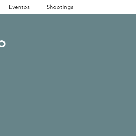
Eventos
Shootings
o