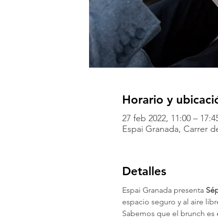
Horario y ubicaci
27 feb 2022, 11:00 – 17:
Espai Granada, Carrer de
Detalles
Espai Granada presenta 
Sép
espacio seguro y al aire libr
Sabemos que el brunch es e