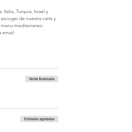
talia, Turquia, Israel y 
a escoger de nuestra carta y 
o menu mediterraneo.
 email: 
Venta finalizada
Entradas agotadas