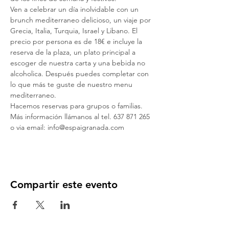
Ven a celebrar un día inolvidable con un 
brunch mediterraneo delicioso, un viaje por 
Grecia, Italia, Turquia, Israel y Libano. El 
precio por persona es de 18€ e incluye la 
reserva de la plaza, un plato principal a 
escoger de nuestra carta y una bebida no 
alcoholica. Después puedes completar con 
lo que más te guste de nuestro menu 
mediterraneo.
Hacemos reservas para grupos o familias. 
Más información llámanos al tel. 637 871 265 
o via email: info@espaigranada.com
Compartir este evento