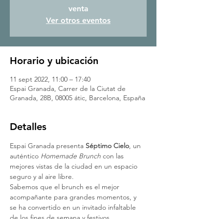
venta
Ver otros eventos
Horario y ubicación
11 sept 2022, 11:00 – 17:40
Espai Granada, Carrer de la Ciutat de
Granada, 28B, 08005 átic, Barcelona, España
Detalles
Espai Granada presenta 
Séptimo Cielo
, un 
auténtico 
Homemade Brunch
 con las 
mejores vistas de la ciudad en un espacio 
seguro y al aire libre.
Sabemos que el brunch es el mejor 
acompañante para grandes momentos, y 
se ha convertido en un invitado infaltable 
de los fines de semana y festivos.