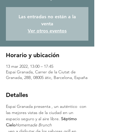
Las entradas no están a la
venta
Ver otros eventos
Horario y ubicación
13 mar 2022, 13:00 – 17:45
Espai Granada, Carrer de la Ciutat de
Granada, 28B, 08005 átic, Barcelona, España
Detalles
Espai Granada presenta 
, un auténtico 
 con 
las mejores vistas de la ciudad en un 
espacio seguro y al aire libre. 
Séptimo 
Cielo
Homemade Brunch
, ven a disfrutar de los sabores grill en 