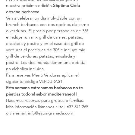
nuestra próxima edición.
Séptimo Cielo 
estrena barbacoa
Ven a celebrar un día inolvidable con un 
brunch barbacoa con dos opcines de carne 
o verduras. El precio por persona es de 35€ 
e incluye  un mix grill de carnes, patatas, 
ensalada y postre y en el caso del grill de 
verduras el precio es de 30€ e incluye mix 
grill de verduras, patatas, ensalada y 
postre. Los dos menús tienen una bebida 
no alchólica incluida.
Para reservas Menú Verduras aplicar el 
siguiente código VERDURAS1.
Esta semana estrenamos barbacoa no te 
pierdas todo el sabor mediterraneo!!
Hacemos reservas para grupos o familias. 
Más información llámanos al tel. 637 871 265 
o via email: info@espaigranada.com