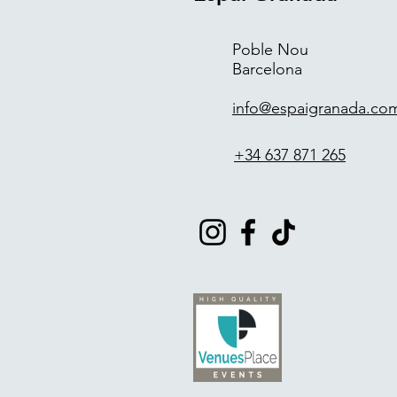
Poble Nou
Barcelona
info@espaigranada.co
+34 637 871 265