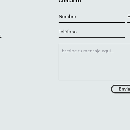
Contacto
m
Envia