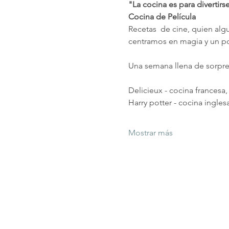
"La cocina es para divertirs
Cocina de Película
Recetas  de cine, quien alg
centramos en magia y un poc
Una semana llena de sorpres
Delicieux - cocina francesa
Harry potter - cocina ingle
Mostrar más