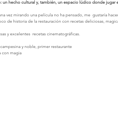
e: un hecho cultural y, también, un espacio lúdico donde jugar e
una vez mirando una película no ha pensado, me  gustaría hacer
o de historia de la restauración con recetas deliciosas, magic
as y excelentes  recetas cinematográficas.
, campesina y noble, primer restaurante
sa con magia