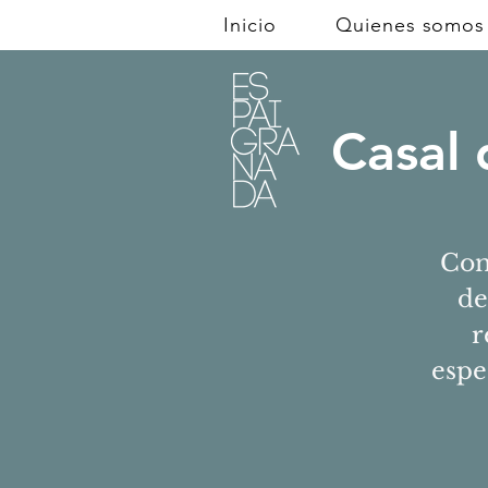
Inicio
Quienes somos
Casal 
Con
de
r
espe