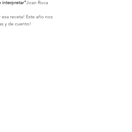
 interpretar"
Joan Roca
 esa receta! Este año nos 
as y de cuento!