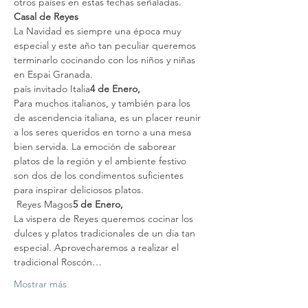
otros países en estas fechas señaladas.
Casal de Reyes
La Navidad es siempre una época muy 
especial y este año tan peculiar queremos 
terminarlo cocinando con los niños y niñas 
en Espai Granada.
país invitado Italia
4 de Enero, 
Para muchos italianos, y también para los 
de ascendencia italiana, es un placer reunir 
a los seres queridos en torno a una mesa 
bien servida. La emoción de saborear 
platos de la región y el ambiente festivo 
son dos de los condimentos suficientes 
para inspirar deliciosos platos.
 Reyes Magos
5 de Enero,
La vispera de Reyes queremos cocinar los 
dulces y platos tradicionales de un dia tan 
especial. Aprovecharemos a realizar el 
tradicional Roscón…
Mostrar más