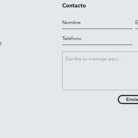
Contacto
m
Envia