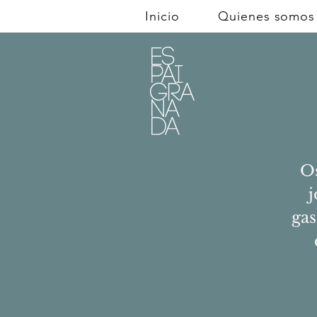
Inicio
Quienes somos
O
j
gas