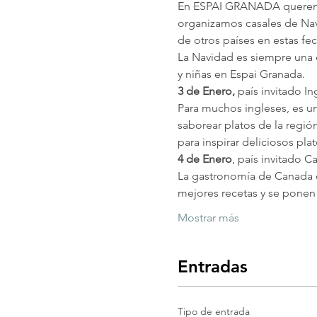
En ESPAI GRANADA queremos 
organizamos casales de Nav
de otros países en estas fe
La Navidad es siempre una 
y niñas en Espai Granada.
3 de Enero, 
país invitado In
Para muchos ingleses, es un
saborear platos de la regió
para inspirar deliciosos plat
4 de Enero
, país invitado 
La gastronomía de Canada o
mejores recetas y se pone
Mostrar más
Entradas
Tipo de entrada