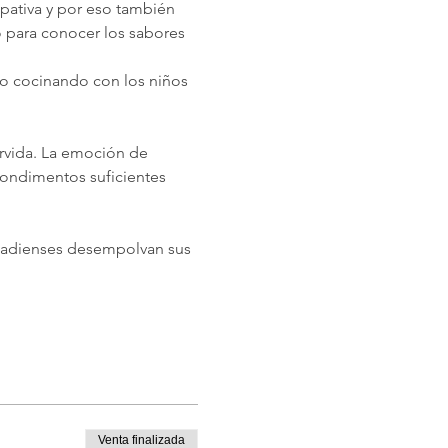
pativa y por eso también 
 para conocer los sabores 
o cocinando con los niños 
ervida. La emoción de 
condimentos suficientes 
anadienses desempolvan sus 
Venta finalizada