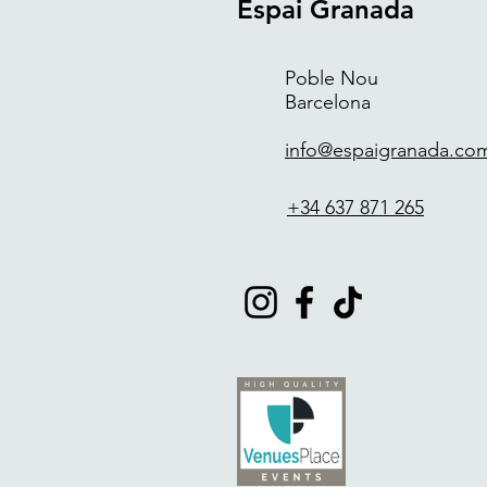
Espai Granada
Poble Nou
Barcelona
info@espaigranada.co
+34 637 871 265