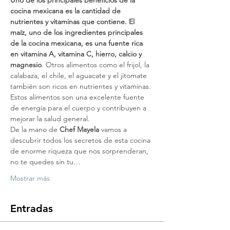
Uno de los principales beneficios de la 
cocina mexicana es la cantidad de 
nutrientes y vitaminas que contiene. El 
maíz, uno de los ingredientes principales 
de la cocina mexicana, es una fuente rica 
en vitamina A, vitamina C, hierro, calcio y 
magnesio
. Otros alimentos como el frijol, la 
calabaza, el chile, el aguacate y el jitomate 
también son ricos en nutrientes y vitaminas. 
Estos alimentos son una excelente fuente 
de energía para el cuerpo y contribuyen a 
mejorar la salud general.
De la mano de 
Chef Mayela 
vamos a 
descubrir todos los secretos de esta cocina 
de enorme riqueza que nos sorprenderan, 
no te quedes sin tu…
Mostrar más
Entradas