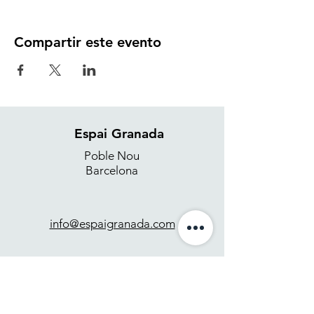
Compartir este evento
Espai Granada
Poble Nou
Barcelona
info@espaigranada.com
+34 637 871 265