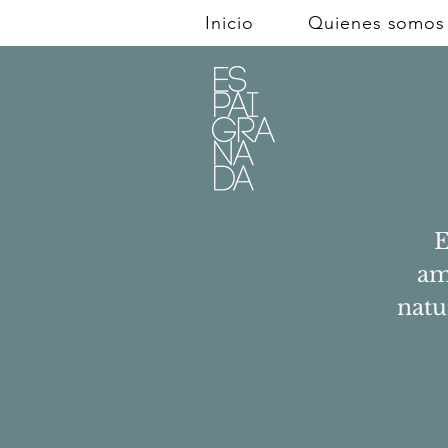
Inicio
Quienes somos
E
am
natu