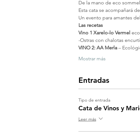
De la mano de eco sommelie
Esta cata se acompañará de
Un evento para amantes del 
Las recetas
Vino 1 Xarelo-lo Vermel
 eco
-Ostras con chalotas encurt
VINO 2: AA Merla 
– Ecológi
Mostrar más
Entradas
Tipo de entrada
Cata de Vinos y Mari
Leer más