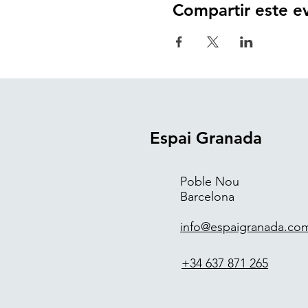
Compartir este e
Espai Granada
Poble Nou
Barcelona
info@espaigranada.co
+34 637 871 265