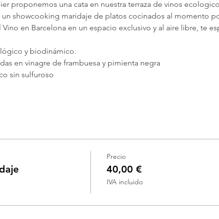
r proponemos una cata en nuestra terraza de vinos ecologicos
 un showcooking maridaje de platos cocinados al momento por 
Vino en Barcelona en un espacio exclusivo y al aire libre, te e
lógico y biodinámico.
idas en vinagre de frambuesa y pimienta negra
co sin sulfuroso
Precio
daje
40,00 €
IVA incluido