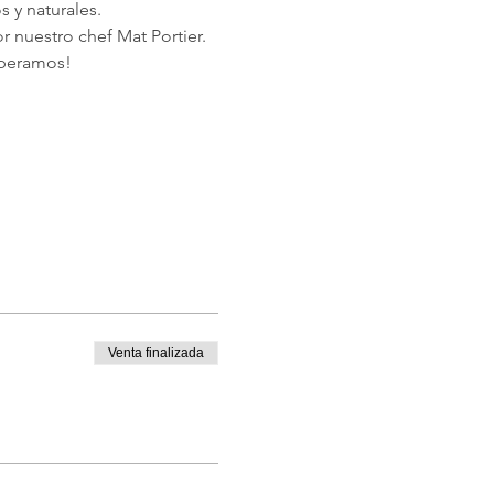
 y naturales.
nuestro chef Mat Portier. 
speramos!
Venta finalizada