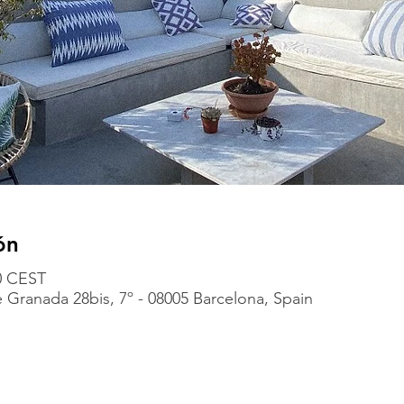
ón
40 CEST
 Granada 28bis, 7º - 08005 Barcelona, Spain