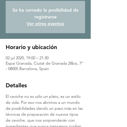
Se ha cerrado la posibilidad de
registrarse
Ver otros eventos
Horario y ubicación
02 jul 2020, 19:00 – 21:30
Espai Granada, Ciutat de Granada 28bis, 7º
- 08005 Barcelona, Spain
Detalles
El ceviche no es sólo un plato, es un estilo 
de vida. Por eso nos abrimos a un mundo 
de posibilidades dando un paso más en las 
técnicas de preparación de nuevos tipos 
de ceviche, que nos sorprenderán con 
ingredientes que nunca pensamos podían 