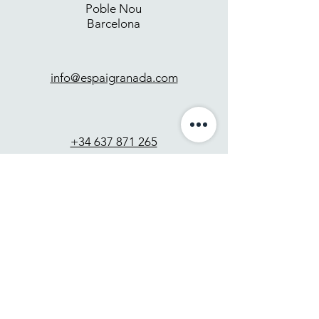
Poble Nou
Barcelona
info@espaigranada.com
+34 637 871 265
Contacto