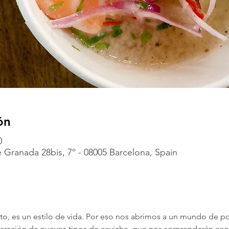
ón
0
 Granada 28bis, 7º - 08005 Barcelona, Spain
ato, es un estilo de vida. Por eso nos abrimos a un mundo de p
paración de nuevos tipos de ceviche, que nos sorprenderán con