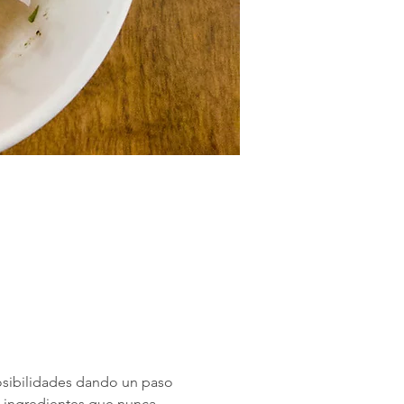
osibilidades dando un paso 
 ingredientes que nunca 