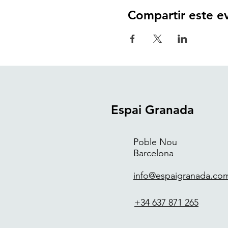
Compartir este e
Espai Granada
Poble Nou
Barcelona
info@espaigranada.co
+34 637 871 265