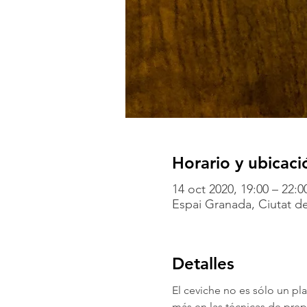
Horario y ubicaci
14 oct 2020, 19:00 – 22:0
Espai Granada, Ciutat de
Detalles
El ceviche no es sólo un pl
más en las técnicas de pre