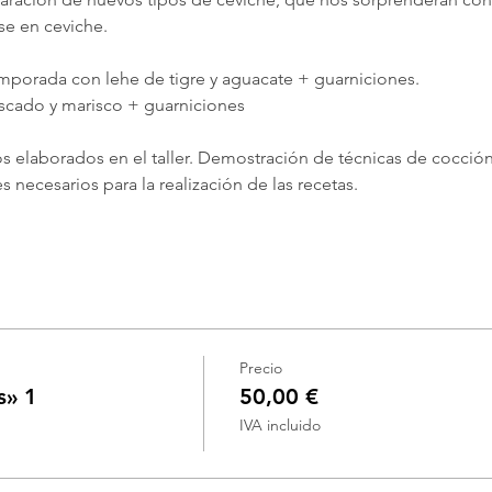
e en ceviche.
mporada con lehe de tigre y aguacate + guarniciones. 
scado y marisco + guarniciones
s elaborados en el taller. Demostración de técnicas de cocción 
 necesarios para la realización de las recetas.
Precio
s» 1
50,00 €
IVA incluido