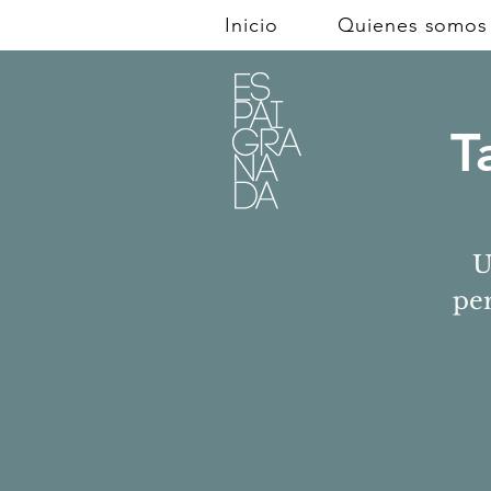
Inicio
Quienes somos
T
U
pe