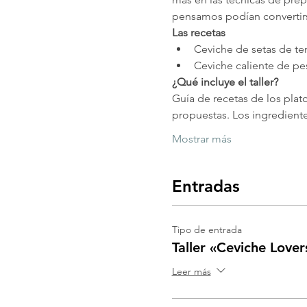
pensamos podían convertirs
Las recetas
Ceviche de setas de te
Ceviche caliente de pe
¿Qué incluye el taller?
Guía de recetas de los plato
propuestas. Los ingredientes
Mostrar más
Entradas
Tipo de entrada
Taller «Ceviche Lover
Leer más