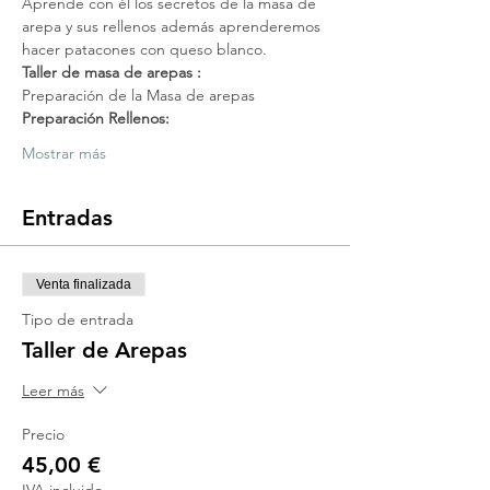
Aprende con él los secretos de la masa de 
arepa y sus rellenos además aprenderemos 
hacer patacones con queso blanco.
Taller de masa de arepas :
Preparación de la Masa de arepas
Preparación Rellenos:
Mostrar más
Entradas
Venta finalizada
Tipo de entrada
Taller de Arepas
Leer más
Precio
45,00 €