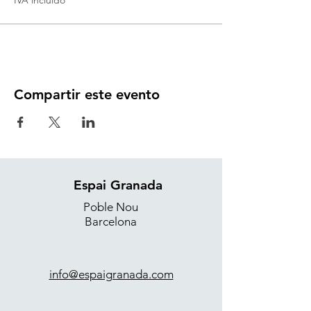
IVA incluido
Compartir este evento
Espai Granada
Poble Nou
Barcelona
info@espaigranada.com