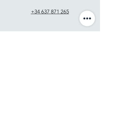
+34 637 871 265
Contacto
Enviar