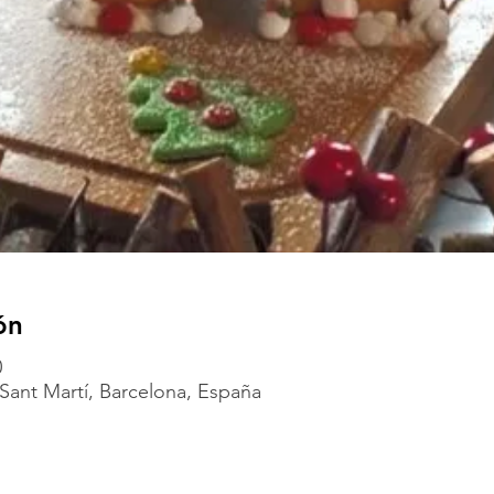
ón
0
Sant Martí, Barcelona, España