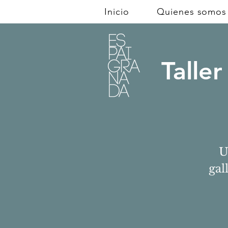
Inicio
Quienes somos
Talle
U
gal