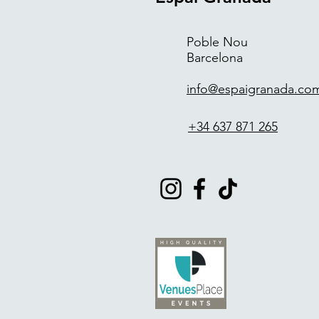
Poble Nou
Barcelona
info@espaigranada.co
+34 637 871 265