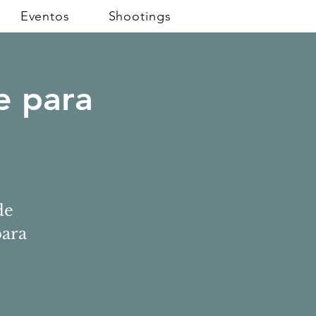
Eventos
Shootings
e para
de
para