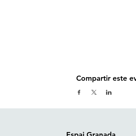
Compartir este e
Espai Granada