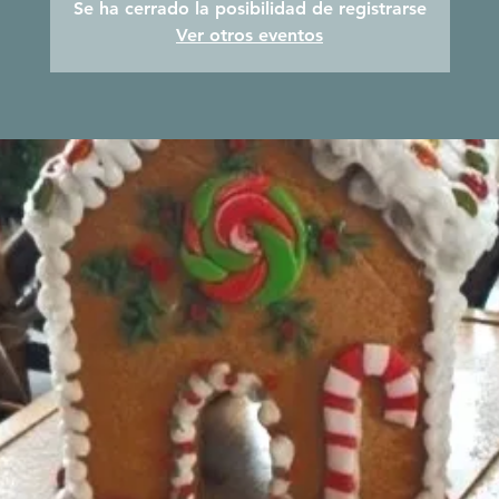
Se ha cerrado la posibilidad de registrarse
Ver otros eventos