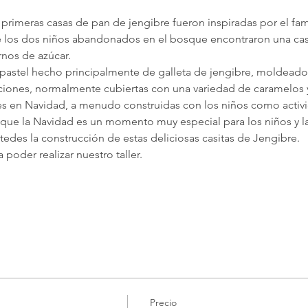
 primeras casas de pan de jengibre fueron inspiradas por el f
ue los dos niños abandonados en el bosque encontraron una ca
rnos de azúcar.
pastel hecho principalmente de galleta de jengibre, moldeado 
ciones, normalmente cubiertas con una variedad de caramelos 
 en Navidad, a menudo construidas con los niños como activi
ue la Navidad es un momento muy especial para los niños y las
des la construcción de estas deliciosas casitas de Jengibre.
poder realizar nuestro taller.
Precio