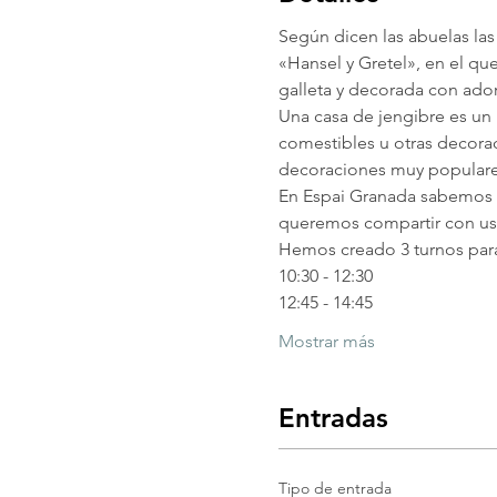
Según dicen las abuelas las
«Hansel y Gretel», en el q
galleta y decorada con ado
Una casa de jengibre es un 
comestibles u otras decora
decoraciones muy populares
En Espai Granada sabemos q
queremos compartir con uste
Hemos creado 3 turnos para 
10:30 - 12:30
12:45 - 14:45
Mostrar más
Entradas
Tipo de entrada