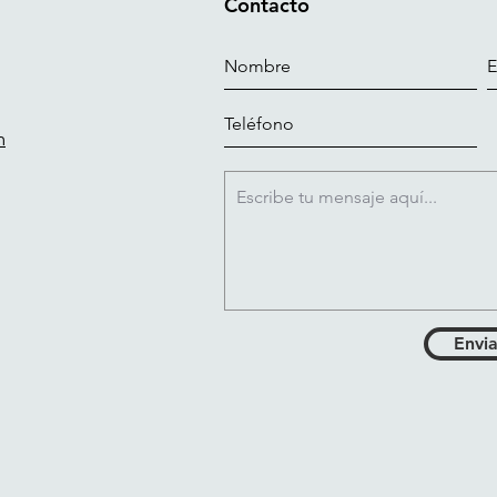
Contacto
m
Envia