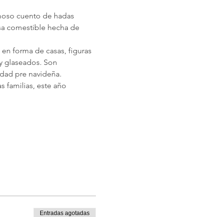
amoso cuento de hadas 
sa comestible hecha de 
en forma de casas, figuras 
y glaseados. Son 
dad pre navideña.
 familias, este año 
Entradas agotadas