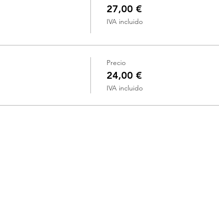
27,00 €
IVA incluido
Precio
24,00 €
IVA incluido