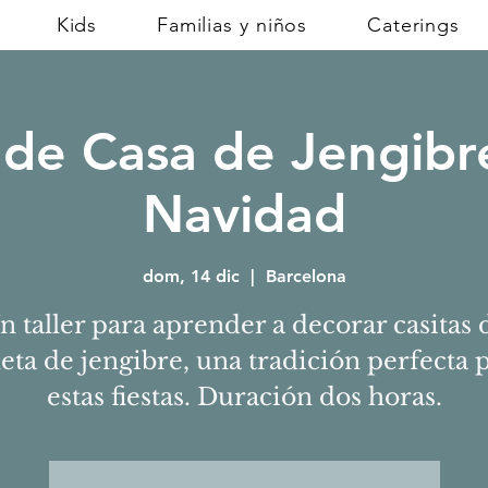
Kids
Familias y niños
Caterings
r de Casa de Jengibr
Navidad
dom, 14 dic
  |  
Barcelona
n taller para aprender a decorar casitas 
leta de jengibre, una tradición perfecta 
estas fiestas. Duración dos horas.