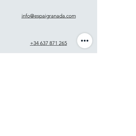
info@espaigranada.com
+34 637 871 265
Contacto