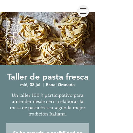
Taller de pasta fresca
mié, 08 jul
  |  
Espai Granada
Un taller 100 % participativo para
aprender desde cero a elaborar la
masa de pasta fresca según la mejor
tradición Italiana.
Se ha cerrado la posibilidad de