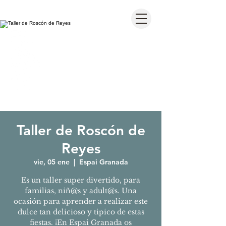
Taller de Roscón de
Reyes
vie, 05 ene
  |  
Espai Granada
Es un taller super divertido, para
familias, niñ@s y adult@s. Una
ocasión para aprender a realizar este
dulce tan delicioso y tipico de estas
fiestas. ¡En Espai Granada os