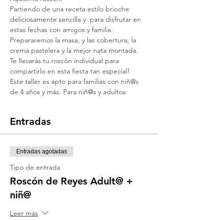
Partiendo de una receta estilo brioche 
deliciosamente sencilla y  para disfrutar en 
estas fechas con amigos y familia. 
Prepararemos la masa, y las cobertura, la 
crema pastelera y la mejor nata montada.
Te llevarás tu roscón individual para 
compartirlo en esta fiesta tan especial!
Este taller es apto para familias con niñ@s 
de 4 años y más. Para niñ@s y adultos
Entradas
Entradas agotadas
Tipo de entrada
Roscón de Reyes Adult@ +
niñ@
Leer más