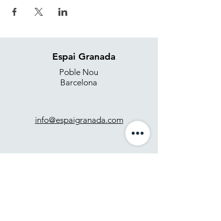
Espai Granada
Poble Nou
Barcelona
info@espaigranada.com
+34 637 871 265
Contacto