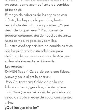
en otros, como acompañante de comidas 
principales.
El rango de sabores de las sopas es casi 
infinito; las hay desde picantes, hasta 
reconfortantes, dulzonas y suaves. ¿Y qué 
decir de lo que llevan? Prácticamente 
pueden contener, desde noodles de arroz 
hasta carnes, vegetales y semillas.
Nuestra chef especialista en comida asiatica 
nos ha preparado esta selección para 
disfrutar de las mejores sopas de Asia, ven 
a descubrirlas en Espai Granada.
Las recetas
RAMEN (japon) Caldo de pollo con fideos, 
huevo y pollo al estilo char siu       

 Pho Ga  (vietnam) Caldo de pollo con 
fideos de arroz, guindilla, cilantro y lima       

 Tom Yum (Tailandia) Sopa de gambas con 
caldo de pollo y leche de coco, con cilantro 
y lima
¿Qué incluye el taller?