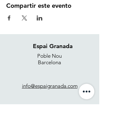
Compartir este evento
Espai Granada
Poble Nou
Barcelona
info@espaigranada.com
+34 637 871 265
Contacto