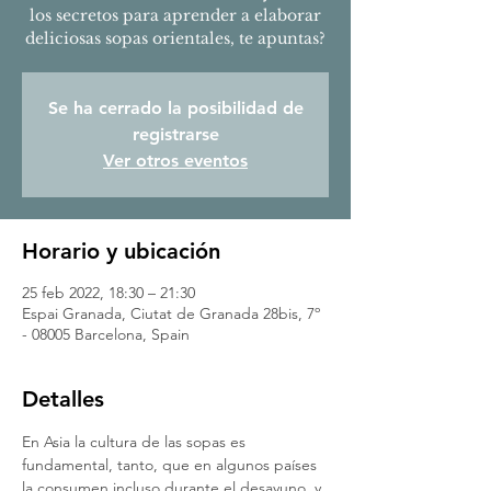
los secretos para aprender a elaborar
deliciosas sopas orientales, te apuntas?
Se ha cerrado la posibilidad de
registrarse
Ver otros eventos
Horario y ubicación
25 feb 2022, 18:30 – 21:30
Espai Granada, Ciutat de Granada 28bis, 7º
- 08005 Barcelona, Spain
Detalles
En Asia la cultura de las sopas es 
fundamental, tanto, que en algunos países 
la consumen incluso durante el desayuno, y 