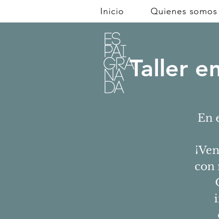
Inicio
Quienes somos
Taller e
En 
¡Ven
con 