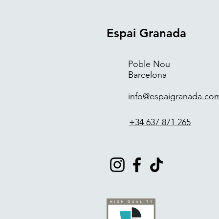
Espai Granada
Poble Nou
Barcelona
info@espaigranada.co
+34 637 871 265