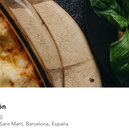
ón
0
Sant Martí, Barcelona, España