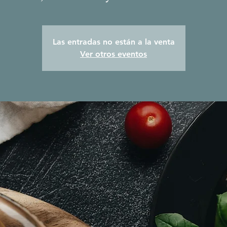
Las entradas no están a la venta
Ver otros eventos