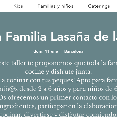
Kids
Familias y niños
Caterings
n Familia Lasaña de
dom, 11 ene
  |  
Barcelona
este taller te proponemos que toda la fam
cocine y disfrute junta.
 a cocinar con tus peques! Apto para fam
niñ@s desde 2 a 6 años y para niños de 6
Os ofrecemos un primer contacto con lo
ingredientes, participar en la elaboración
cocinar, divertirse y disfrutar comiendo