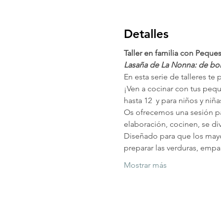
Detalles
Taller en familia con Peque
Lasaña de La Nonna: de bol
En esta serie de talleres te
¡Ven a cocinar con tus pequ
hasta 12  y para niños y ni
Os ofrecemos una sesión par
elaboración, cocinen, se di
Diseñado para que los mayor
preparar las verduras, empan
Mostrar más