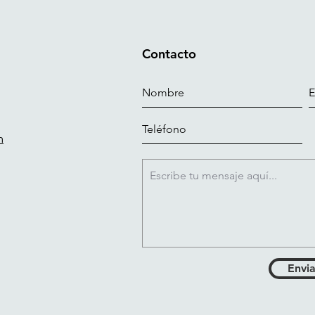
Contacto
m
Envia