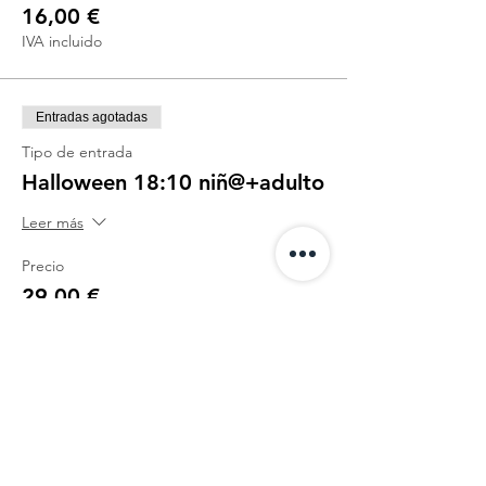
16,00 €
IVA incluido
Entradas agotadas
Tipo de entrada
Halloween 18:10 niñ@+adulto
Leer más
Precio
29,00 €
IVA incluido
Este evento está agotado