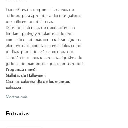
Espai Granada propone 4 sesiones de 
 talleres  para aprender a decorar galletas 
terroríficamente deliciosas.
Diferentes técnicas de decoración con 
fondant, piping y rotuladores de tinta 
comestible, además como utilizar algunos 
elementos  decorativos comestibles como 
perlitas, papel de azúcar, colores, etc. 
También te damos una receta riquisima de 
galletas de mantequilla que querrás repetir.
Propuesta menú:
Galletas de Halloween
Catrina, calavera día de los muertos
calabaza
Mostrar más
Entradas