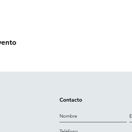
vento
Contacto