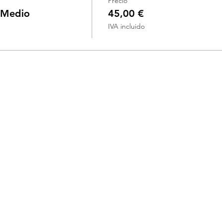
Precio
e Medio
45,00 €
IVA incluido