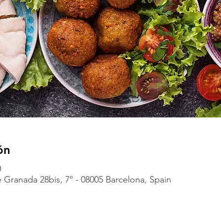
ón
0
 Granada 28bis, 7º - 08005 Barcelona, Spain