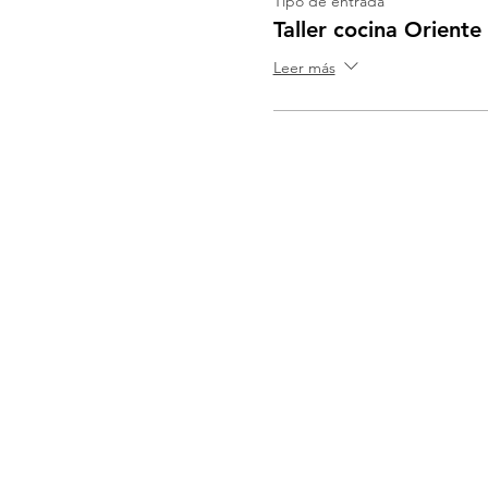
Tipo de entrada
Taller cocina Orient
Leer más