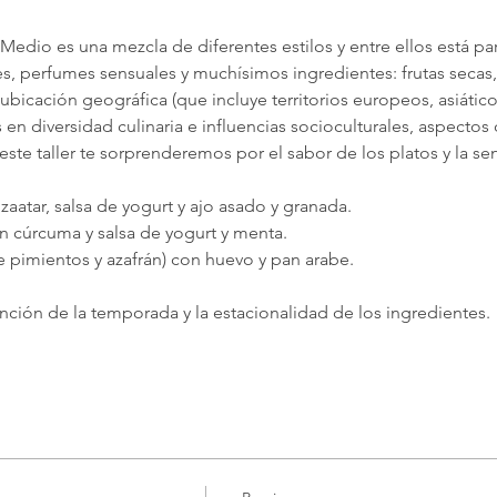
edio es una mezcla de diferentes estilos y entre ellos está par
, perfumes sensuales y muchísimos ingredientes: frutas secas, 
ubicación geográfica (que incluye territorios europeos, asiáticos 
 en diversidad culinaria e influencias socioculturales, aspectos
este taller te sorprenderemos por el sabor de los platos y la sen
aatar, salsa de yogurt y ajo asado y granada.
 cúrcuma y salsa de yogurt y menta.
 pimientos y azafrán) con huevo y pan arabe.

nción de la temporada y la estacionalidad de los ingredientes.