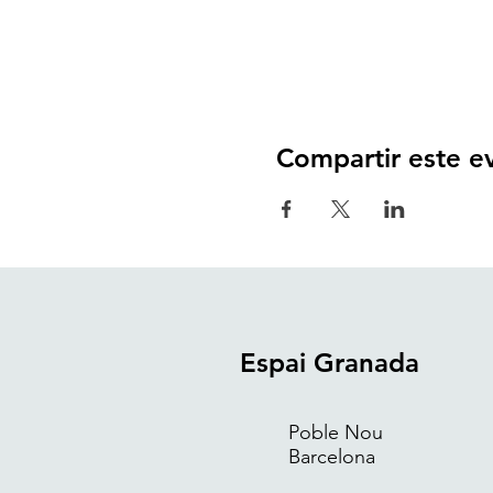
Compartir este e
Espai Granada
Poble Nou
Barcelona