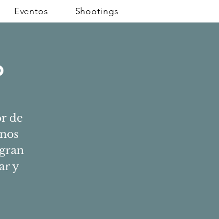
Eventos
Shootings
o
r de
 nos
 gran
ar y