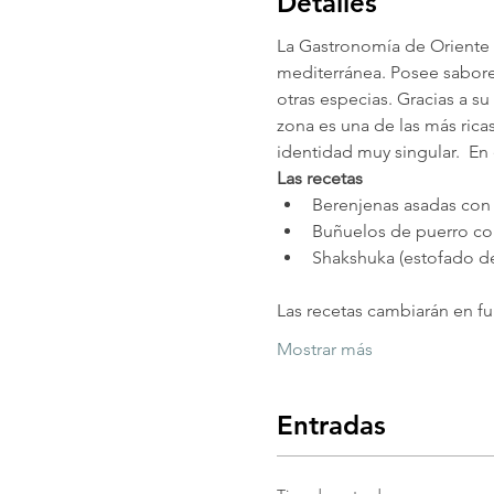
Detalles
La Gastronomía de Oriente M
mediterránea. Posee sabores
otras especias. Gracias a su 
zona es una de las más ricas
identidad muy singular.  En 
Las recetas
Berenjenas asadas con z
Buñuelos de puerro con
Shakshuka (estofado de
Las recetas cambiarán en fu
Mostrar más
Entradas