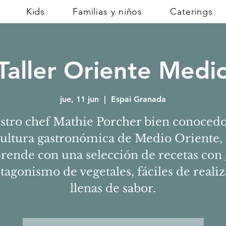
Kids
Familias y niños
Caterings
Taller Oriente Medi
jue, 11 jun
  |  
Espai Granada
stro chef Mathie Porcher bien conocedo
cultura gastronómica de Medio Oriente,
rende con una selección de recetas con
tagonismo de vegetales, fáciles de realiz
llenas de sabor.