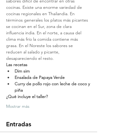
sabores difícil de encontrar en otras 
cocinas. Existe una enorme variedad de 
cocinas regionales en Thailandia. En 
términos generales los platos más picantes 
se cocinan en el Sur, zona de clara 
influencia india. En el norte, a causa del 
clima más frío la comida contiene más 
grasa. En el Noreste los sabores se 
reducen al salado y picante, 
desapareciendo el resto.
Las recetas
Dim sim
Ensalada de Papaya Verde
Curry de pollo rojo con leche de coco y 
piña
¿Qué incluye el taller?
Mostrar más
Entradas