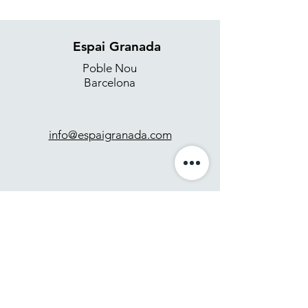
Espai Granada
Poble Nou
Barcelona
info@espaigranada.com
+34 637 871 265
Contacto