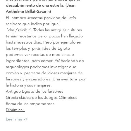
descubrimiento de una estrella. (Jean 
Anthelme Brillat-Savarin)
El  nombre «receta» proviene del latín 
recipere que indica por igual 
 'dar'/'recibir'. Todas las antiguas culturas 
tenían recetarios pero  pocos han llegado 
hasta nuestros días. Pero por ejemplo en 
los templos y  pirámides de Egipto 
podemos ver recetas de medicinas e 
ingredientes  para comer. Así haciendo de 
arqueólogos podremos investigar que 
comían y  preparar deliciosas manjares de 
faraones y emperadores. Una aventura  por 
la historia y sus manjares.
Antiguo Egipto de los faraones
Grecia clásica de los Juegos Olímpicos
Roma de los emperadores
Dinámica: 
Leer más ->