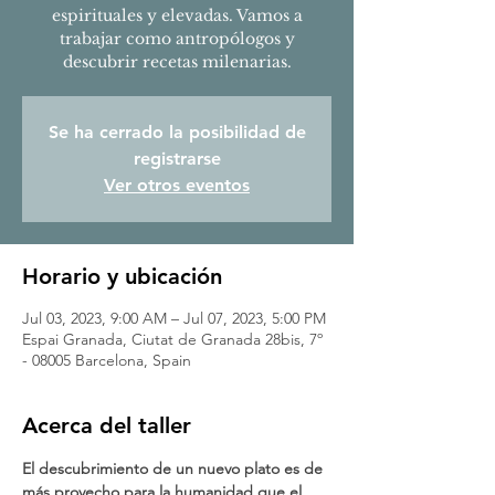
espirituales y elevadas. Vamos a
trabajar como antropólogos y
descubrir recetas milenarias.
Se ha cerrado la posibilidad de
registrarse
Ver otros eventos
Horario y ubicación
Jul 03, 2023, 9:00 AM – Jul 07, 2023, 5:00 PM
Espai Granada, Ciutat de Granada 28bis, 7º
- 08005 Barcelona, Spain
Acerca del taller
El descubrimiento de un nuevo plato es de 
más provecho para la humanidad que el 