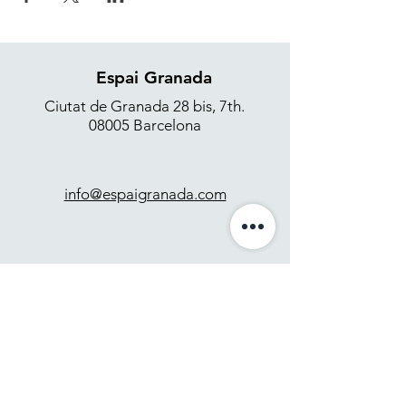
Espai Granada
Ciutat de Granada 28 bis, 7th.
08005 Barcelona
info@espaigranada.com
+34 637 871 265
Contact