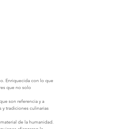
o. Enriquecida con lo que 
res que no solo 
 que son referencia y a 
y tradiciones culinarias 
nmaterial de la humanidad. 
quienes afianzaron la 