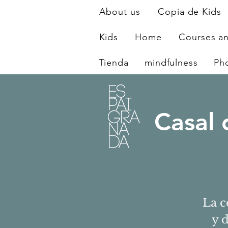
About us
Copia de Kids
Kids
Home
Courses a
Tienda
mindfulness
Ph
Casal 
La c
y 