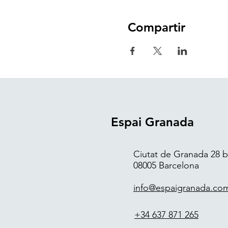
Compartir
Espai Granada
Ciutat de Granada 28 bi
08005 Barcelona
info@espaigranada.co
+34 637 871 265