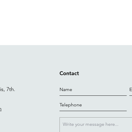
Contact
s, 7th.
m