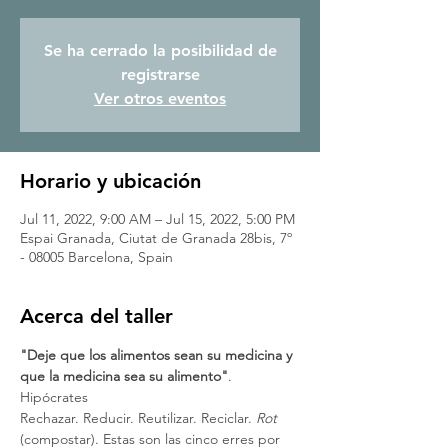
Se ha cerrado la posibilidad de
registrarse
Ver otros eventos
Horario y ubicación
Jul 11, 2022, 9:00 AM – Jul 15, 2022, 5:00 PM
Espai Granada, Ciutat de Granada 28bis, 7º
- 08005 Barcelona, Spain
Acerca del taller
"Deje que los alimentos sean su medicina y 
que la medicina sea su alimento"
. 
Hipócrates
Rechazar. Reducir. Reutilizar. Reciclar. 
Rot
(compostar). Estas son las cinco erres por 