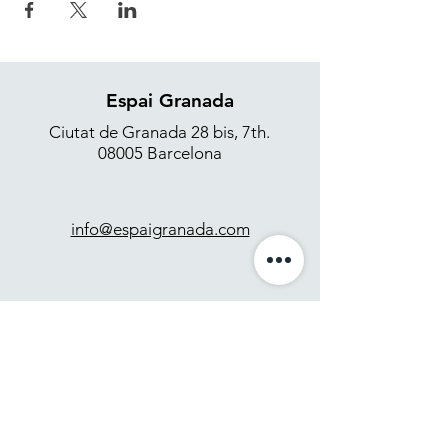
Espai Granada
Ciutat de Granada 28 bis, 7th.
08005 Barcelona
info@espaigranada.com
+34 637 871 265
Contact