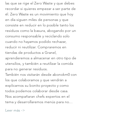
las que se rige el Zero Waste y que debes 
recordar si quieres empezar a ser parte de 
él. Zero Waste es un movimiento que hoy 
en día siguen miles de personas y que 
consiste en reducir en lo posible tanto los 
residuos como la basura, abogando por un 
consumo responsable y reciclando solo 
cuando no hayamos podido rechazar, 
reducir ni reutilizar. Compraremos en 
tiendas de productos a Granel, 
aprenderemos a almacenar en otro tipo de 
utensilios, y también a reutilizar la comida 
para no generar residuos.
También nos visitarán desde abonokm0 con 
los que colaboramos y que vendrán a 
explicarnos su bonito proyecto y como 
todos podemos colaborar desde casa.
Nos acompañaran chefs expertos en el 
tema y desarrollaremos menús para no…
Leer más ->