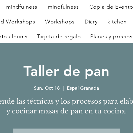
mindfulness
mindfulness
Copia de Event
nd Workshops
Workshops
Diary
kitchen
oto albums
Tarjeta de regalo
Planes y precios
Taller de pan
Sun, Oct 18
  |  
Espai Granada
nde las técnicas y los procesos para ela
y cocinar masas de pan en tu cocina.