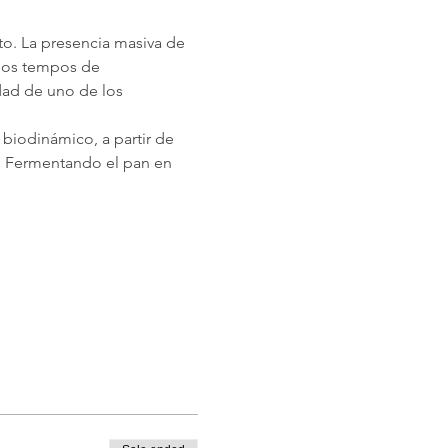
to. La presencia masiva de 
 los tempos de 
dad de uno de los 
biodinámico, a partir de 
z. Fermentando el pan en 