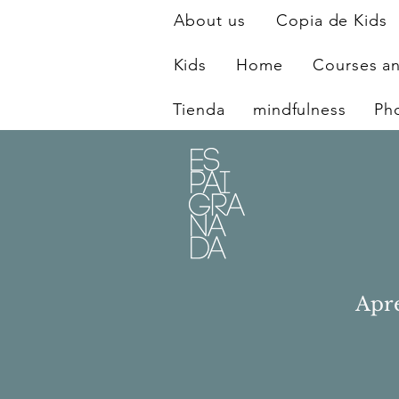
About us
Copia de Kids
Kids
Home
Courses a
Tienda
mindfulness
Ph
Apre