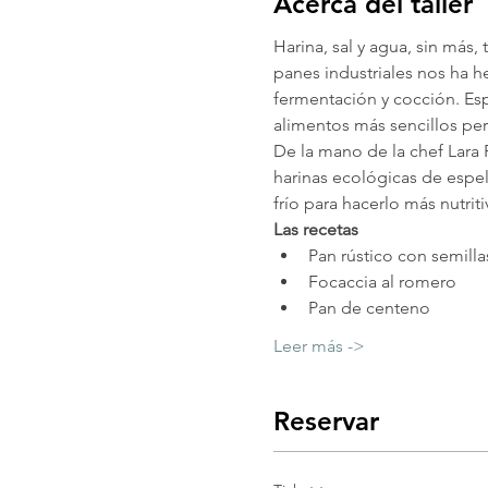
Acerca del taller
Harina, sal y agua, sin más,
panes industriales nos ha h
fermentación y cocción. Esp
alimentos más sencillos pe
De la mano de la chef Lara
harinas ecológicas de espel
frío para hacerlo más nutrit
Las recetas
Pan rústico con semilla
Focaccia al romero
Pan de centeno
Leer más ->
Reservar