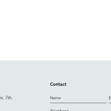
Contact
s, 7th.