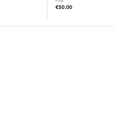
Price
€50.00