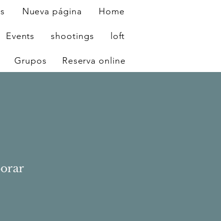
os
Nueva página
Home
Events
shootings
loft
Grupos
Reserva online
borar