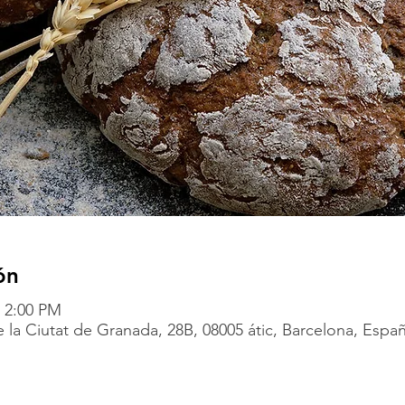
ón
– 2:00 PM
 la Ciutat de Granada, 28B, 08005 átic, Barcelona, Espa