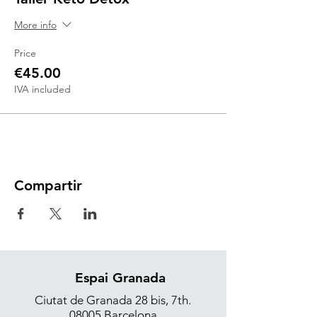
More info
Price
€45.00
IVA included
Compartir
Espai Granada
Ciutat de Granada 28 bis, 7th.
08005 Barcelona