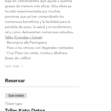
bajo en carbohidratos que ayuda a quemar 
grasas de manera más eficaz. Esta dieta ya 
ha sido experimentada por muchas 
personas que ya han comprobado los 
numerosos beneficios y la facilidad para la 
pérdida de peso, la salud y el rendimiento, 
tal y como demuestran numerosos estudios.
Taller (Comidas y Cenas)
· Berenjena alla Parmigiana
· Pavo a los cítricos con Vegetales rostizados
· Cruji Pizza con setas, ricotta y albahaca 
(base de coliflor)
Leer más ->
Reservar
Sale ended
Ticket type
Taller Keto Detox