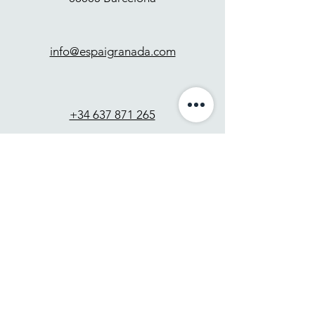
info@espaigranada.com
+34 637 871 265
Contact