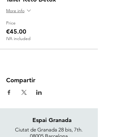
More info
Price
€45.00
IVA included
Compartir
Espai Granada
Ciutat de Granada 28 bis, 7th.
08005 Barcelona