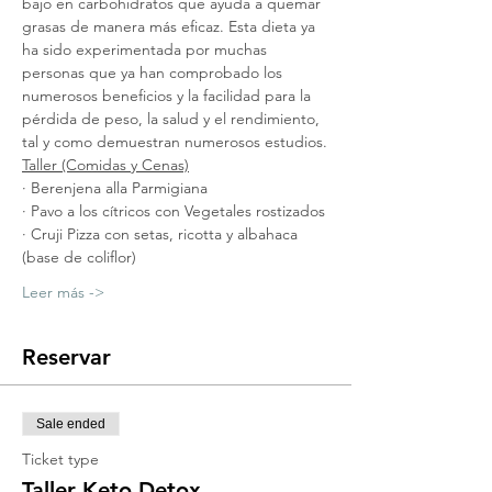
bajo en carbohidratos que ayuda a quemar 
grasas de manera más eficaz. Esta dieta ya 
ha sido experimentada por muchas 
personas que ya han comprobado los 
numerosos beneficios y la facilidad para la 
pérdida de peso, la salud y el rendimiento, 
tal y como demuestran numerosos estudios.
Taller (Comidas y Cenas)
· Berenjena alla Parmigiana
· Pavo a los cítricos con Vegetales rostizados
· Cruji Pizza con setas, ricotta y albahaca 
(base de coliflor)
Leer más ->
Reservar
Sale ended
Ticket type
Taller Keto Detox