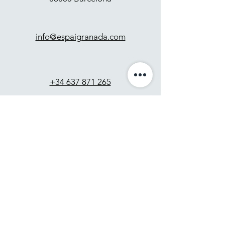
info@espaigranada.com
+34 637 871 265
Contact