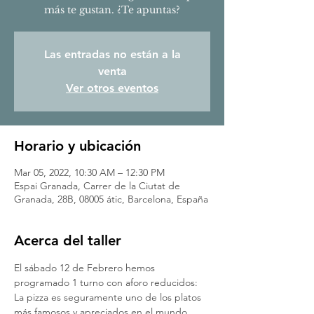
más te gustan. ¿Te apuntas?
Las entradas no están a la
venta
Ver otros eventos
Horario y ubicación
Mar 05, 2022, 10:30 AM – 12:30 PM
Espai Granada, Carrer de la Ciutat de
Granada, 28B, 08005 átic, Barcelona, España
Acerca del taller
El sábado 12 de Febrero hemos 
programado 1 turno con aforo reducidos:
La pizza es seguramente uno de los platos 
más famosos y apreciados en el mundo, 